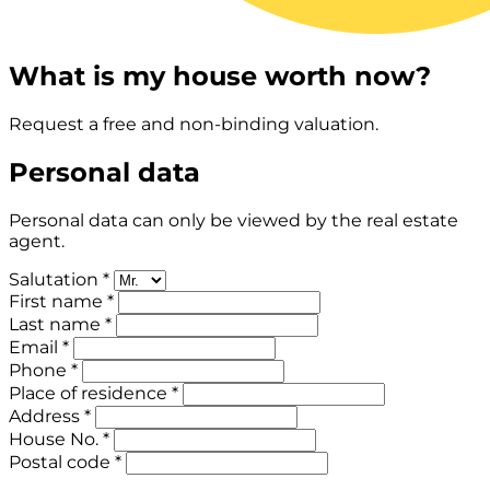
What is my house worth now?
Request a free and non-binding valuation.
Personal data
Personal data can only be viewed by the real estate
agent.
Salutation *
First name *
Last name *
Email *
Phone *
Place of residence *
Address *
House No. *
Postal code *