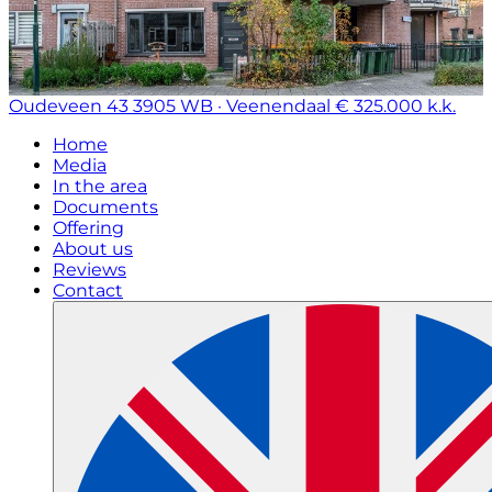
Oudeveen 43
3905 WB · Veenendaal
€ 325.000 k.k.
Home
Media
In the area
Documents
Offering
About us
Reviews
Contact