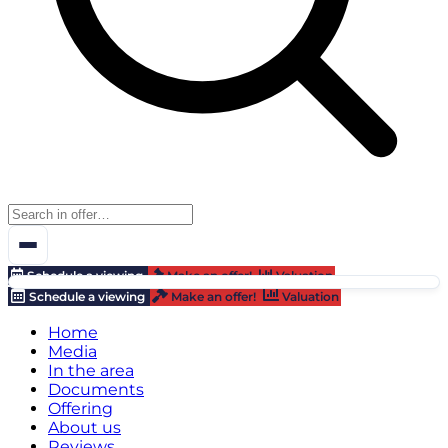
Schedule a viewing
Make an offer!
Valuation
Schedule a viewing
Make an offer!
Valuation
Home
Media
In the area
Documents
Offering
About us
Reviews