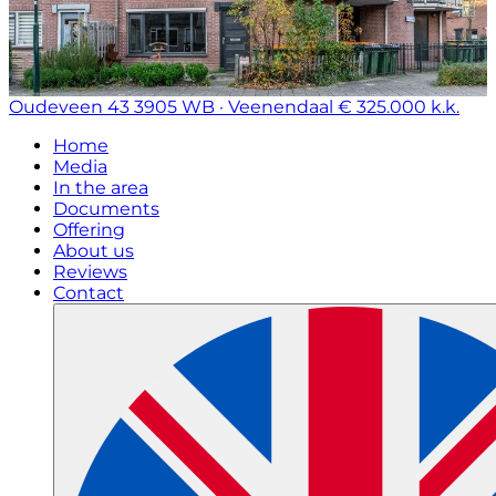
Oudeveen 43
3905 WB · Veenendaal
€ 325.000 k.k.
Home
Media
In the area
Documents
Offering
About us
Reviews
Contact