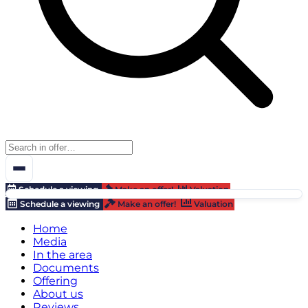
Schedule a viewing
Make an offer!
Valuation
Schedule a viewing
Make an offer!
Valuation
Home
Media
In the area
Documents
Offering
About us
Reviews