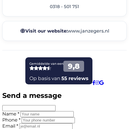
0318 - 501 751
Visit our website:
www.janzegers.nl
Send a message
Name *
Phone *
Email *