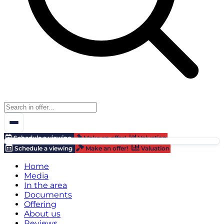
Schedule a viewing
Make an offer!
Valuation
Schedule a viewing
Make an offer!
Valuation
Home
Media
In the area
Documents
Offering
About us
Reviews