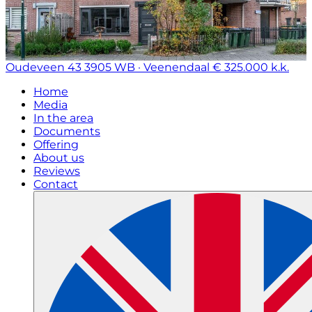
Oudeveen 43
3905 WB · Veenendaal
€ 325.000 k.k.
Home
Media
In the area
Documents
Offering
About us
Reviews
Contact