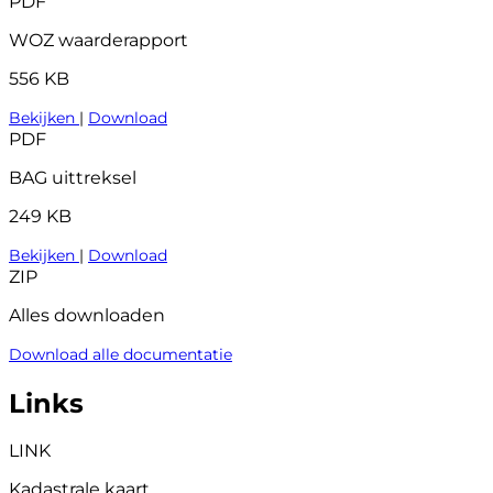
PDF
WOZ waarderapport
556 KB
Bekijken
|
Download
PDF
BAG uittreksel
249 KB
Bekijken
|
Download
ZIP
Alles downloaden
Download alle documentatie
Links
LINK
Kadastrale kaart