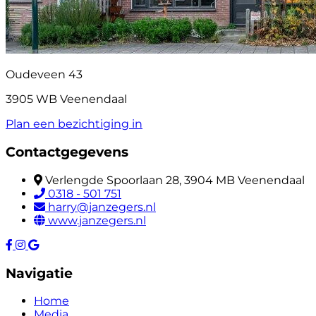
Oudeveen 43
3905 WB Veenendaal
Plan een bezichtiging in
Contactgegevens
Verlengde Spoorlaan 28, 3904 MB Veenendaal
0318 - 501 751
harry@janzegers.nl
www.janzegers.nl
Navigatie
Home
Media