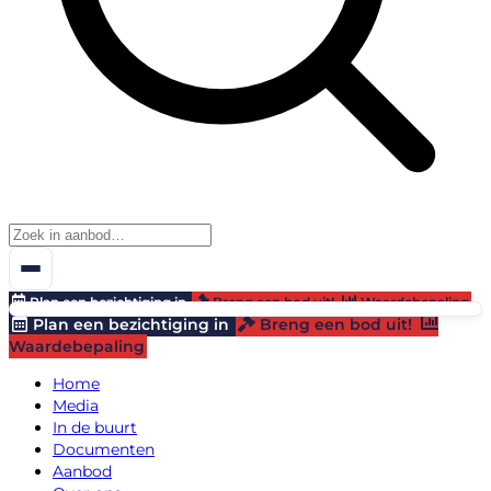
Plan een bezichtiging in
Breng een bod uit!
Waardebepaling
Plan een bezichtiging in
Breng een bod uit!
Waardebepaling
Home
Media
In de buurt
Documenten
Aanbod